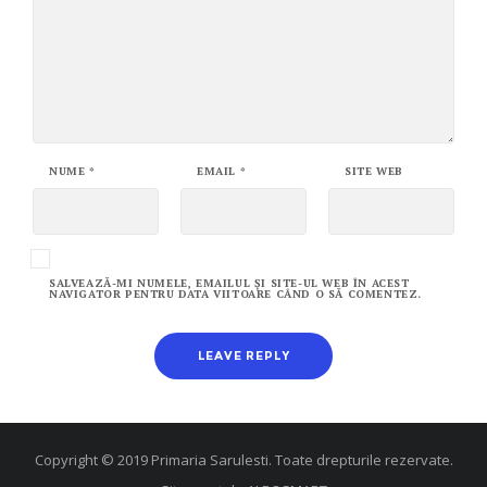
NUME
*
EMAIL
*
SITE WEB
SALVEAZĂ-MI NUMELE, EMAILUL ȘI SITE-UL WEB ÎN ACEST
NAVIGATOR PENTRU DATA VIITOARE CÂND O SĂ COMENTEZ.
Copyright © 2019 Primaria Sarulesti. Toate drepturile rezervate.