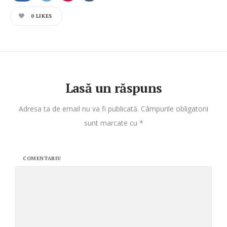
0
LIKES
Lasă un răspuns
Adresa ta de email nu va fi publicată.
Câmpurile obligatorii
sunt marcate cu
*
COMENTARIU