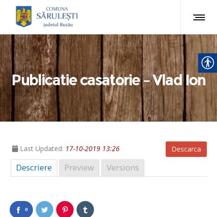
Publicatie casatorie – Vlad Ion
Last Updated:
17-10-2019 13:26
Descarca
Descriere
Preview
Versions
0