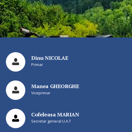
Dinu NICOLAE
Primar
Manea GHEORGHE
Viceprimar
Cofeleasa MARIAN
Secretar general U.A.T