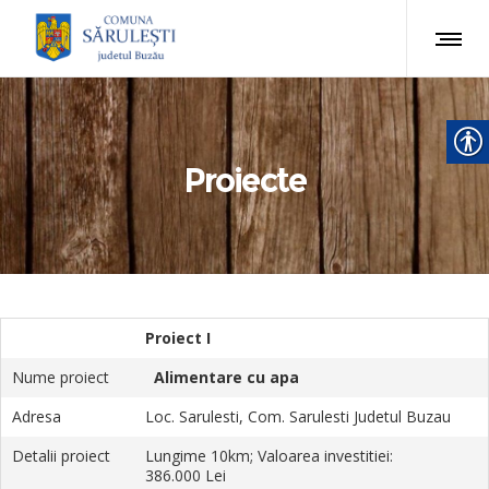
Proiecte
Proiect I
Nume proiect
Alimentare cu apa
Adresa
Loc. Sarulesti, Com. Sarulesti Judetul Buzau
Detalii proiect
Lungime 10km; Valoarea investitiei:
386.000 Lei