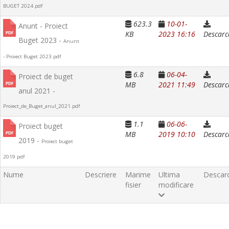
BUGET 2024.pdf
623.3
10-01-
Anunt - Proiect
KB
2023 16:16
Descarc
Buget 2023 -
Anunt
- Proiect Buget 2023.pdf
6.8
06-04-
Proiect de buget
MB
2021 11:49
Descarc
anul 2021 -
Proiect_de_Buget_anul_2021.pdf
1.1
06-06-
Proiect buget
MB
2019 10:10
Descarc
2019 -
Proiect buget
2019.pdf
Nume
Descriere
Marime
Ultima
Descar
fisier
modificare