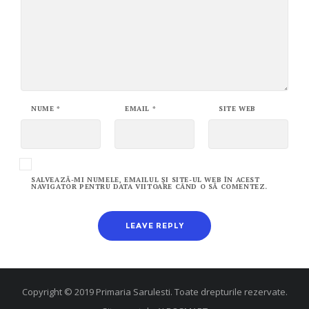
NUME
*
EMAIL
*
SITE WEB
SALVEAZĂ-MI NUMELE, EMAILUL ȘI SITE-UL WEB ÎN ACEST
NAVIGATOR PENTRU DATA VIITOARE CÂND O SĂ COMENTEZ.
Copyright © 2019 Primaria Sarulesti. Toate drepturile rezervate.