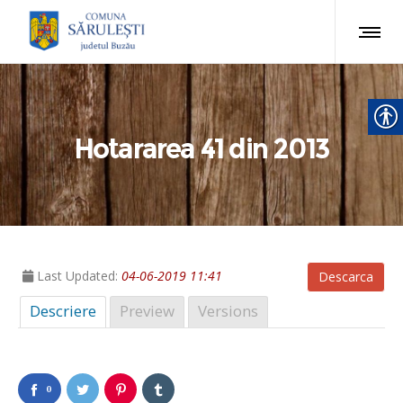
Hotararea 41 din 2013
Last Updated:
04-06-2019 11:41
Descarca
Descriere
Preview
Versions
0