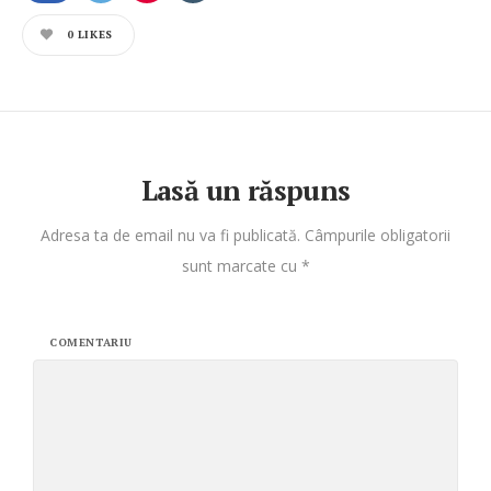
0
LIKES
Lasă un răspuns
Adresa ta de email nu va fi publicată.
Câmpurile obligatorii
sunt marcate cu
*
COMENTARIU