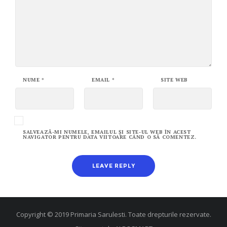
NUME
*
EMAIL
*
SITE WEB
SALVEAZĂ-MI NUMELE, EMAILUL ȘI SITE-UL WEB ÎN ACEST
NAVIGATOR PENTRU DATA VIITOARE CÂND O SĂ COMENTEZ.
Copyright © 2019 Primaria Sarulesti. Toate drepturile rezervate.