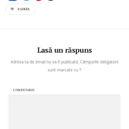
0
LIKES
Lasă un răspuns
Adresa ta de email nu va fi publicată.
Câmpurile obligatorii
sunt marcate cu
*
COMENTARIU