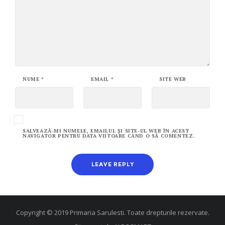
NUME
*
EMAIL
*
SITE WEB
SALVEAZĂ-MI NUMELE, EMAILUL ȘI SITE-UL WEB ÎN ACEST
NAVIGATOR PENTRU DATA VIITOARE CÂND O SĂ COMENTEZ.
Copyright © 2019 Primaria Sarulesti. Toate drepturile rezervate.