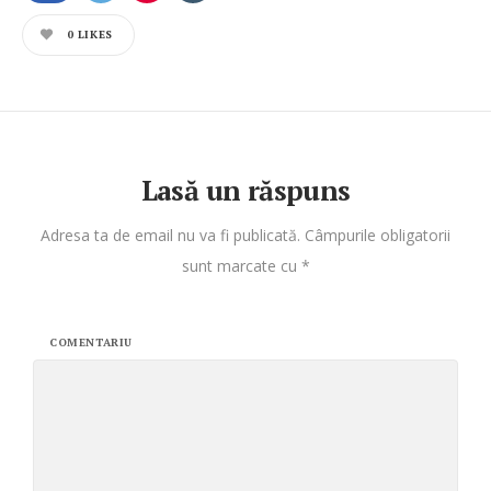
0
LIKES
Lasă un răspuns
Adresa ta de email nu va fi publicată.
Câmpurile obligatorii
sunt marcate cu
*
COMENTARIU