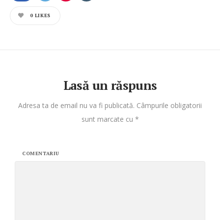
0
LIKES
Lasă un răspuns
Adresa ta de email nu va fi publicată.
Câmpurile obligatorii
sunt marcate cu
*
COMENTARIU