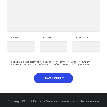
NUME
*
EMAIL
*
SITE WEB
SALVEAZĂ-MI NUMELE, EMAILUL ȘI SITE-UL WEB ÎN ACEST
NAVIGATOR PENTRU DATA VIITOARE CÂND O SĂ COMENTEZ.
Copyright © 2019 Primaria Sarulesti. Toate drepturile rezervate.