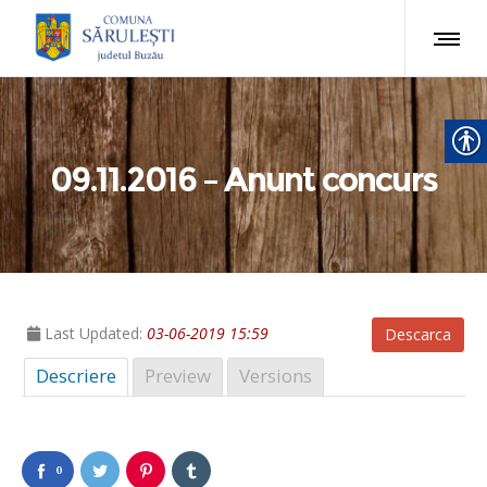
09.11.2016 – Anunt concurs
Last Updated:
03-06-2019 15:59
Descarca
Descriere
Preview
Versions
0