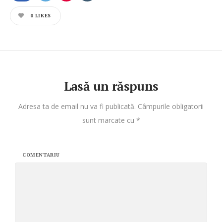
0
LIKES
Lasă un răspuns
Adresa ta de email nu va fi publicată.
Câmpurile obligatorii
sunt marcate cu
*
COMENTARIU