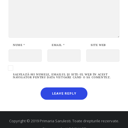
NUME
*
EMAIL
*
SITE WEB
SALVEAZĂ-MI NUMELE, EMAILUL ȘI SITE-UL WEB ÎN ACEST
NAVIGATOR PENTRU DATA VIITOARE CÂND O SĂ COMENTEZ.
Copyright © 2019 Primaria Sarulesti. Toate drepturile rezervate.