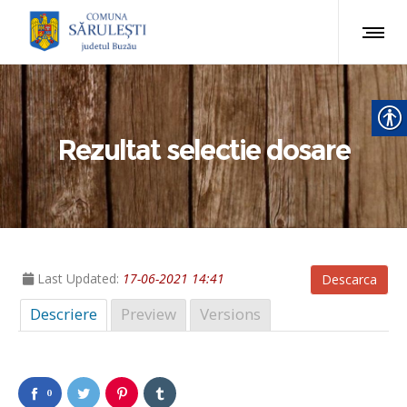
Rezultat selectie dosare
Last Updated:
17-06-2021 14:41
Descarca
Descriere
Preview
Versions
0