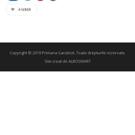
0
LIKES
Copyright © 2019 Primaria Sarulesti. Toate drepturile rezervate.
Site creat de
ALBOSMART