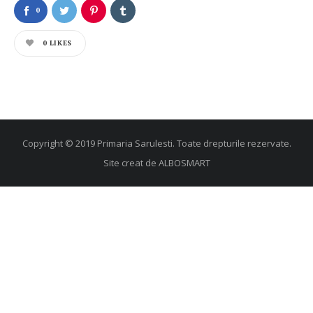
0
0
LIKES
Copyright © 2019 Primaria Sarulesti. Toate drepturile rezervate.
Site creat de
ALBOSMART