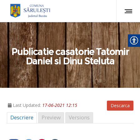
Publicatie casatorie Tatomir
Daniel si Dinu Steluta
Last Updated:
17-06-2021 12:15
Descarca
Descriere
Preview
Versions