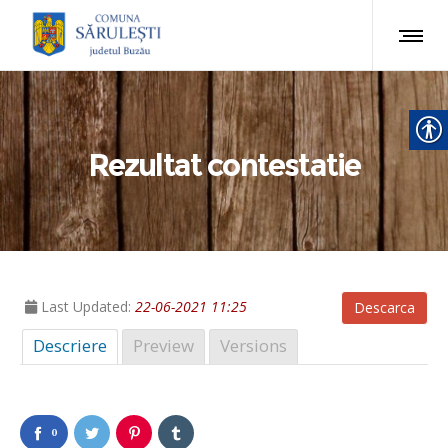
Rezultat contestatie
Last Updated:
22-06-2021 11:25
Descarca
Descriere
Preview
Versions
0