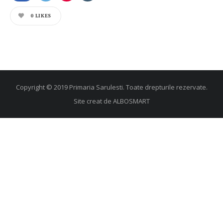
0
LIKES
Copyright © 2019 Primaria Sarulesti. Toate drepturile rezervate.
Site creat de
ALBOSMART