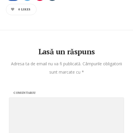
0
LIKES
Lasă un răspuns
Adresa ta de email nu va fi publicată.
Câmpurile obligatorii
sunt marcate cu
*
COMENTARIU