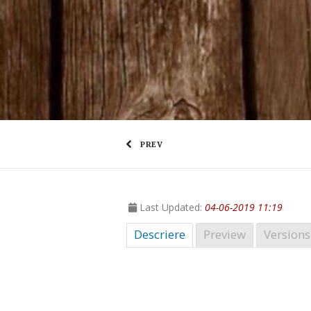
PREV
Last Updated:
04-06-2019 11:19
Descriere
Preview
Versions