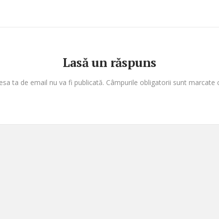
Lasă un răspuns
esa ta de email nu va fi publicată.
Câmpurile obligatorii sunt marcate