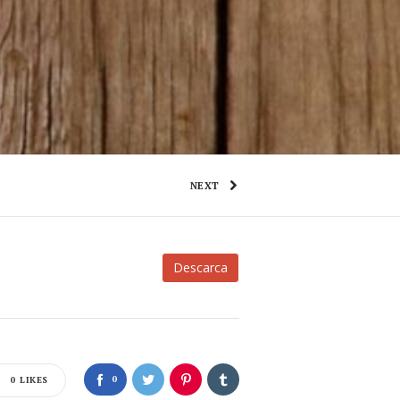
NEXT
Descarca
0
0
LIKES