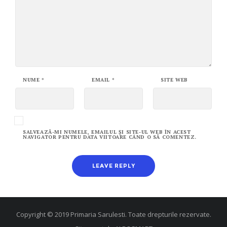
NUME
*
EMAIL
*
SITE WEB
SALVEAZĂ-MI NUMELE, EMAILUL ȘI SITE-UL WEB ÎN ACEST
NAVIGATOR PENTRU DATA VIITOARE CÂND O SĂ COMENTEZ.
Copyright © 2019 Primaria Sarulesti. Toate drepturile rezervate.