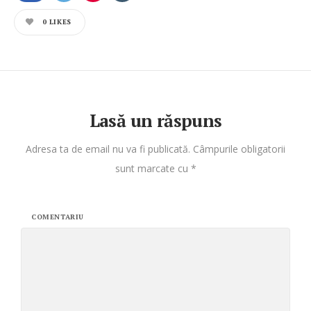
0
LIKES
Lasă un răspuns
Adresa ta de email nu va fi publicată.
Câmpurile obligatorii
sunt marcate cu
*
COMENTARIU