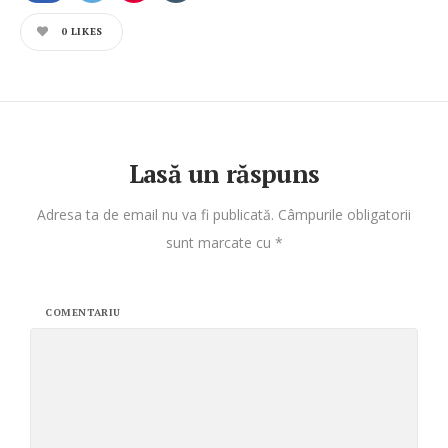
0
LIKES
Lasă un răspuns
Adresa ta de email nu va fi publicată.
Câmpurile obligatorii
sunt marcate cu
*
COMENTARIU