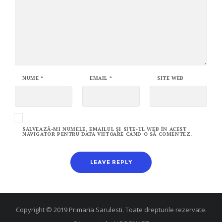
NUME
*
EMAIL
*
SITE WEB
SALVEAZĂ-MI NUMELE, EMAILUL ȘI SITE-UL WEB ÎN ACEST
NAVIGATOR PENTRU DATA VIITOARE CÂND O SĂ COMENTEZ.
Copyright © 2019 Primaria Sarulesti. Toate drepturile rezervate.