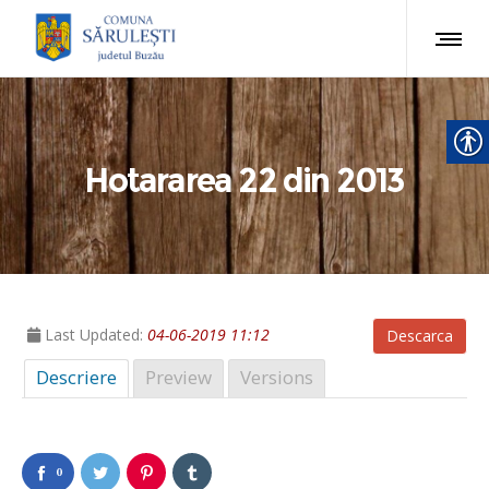
Hotararea 22 din 2013
Last Updated:
04-06-2019 11:12
Descarca
Descriere
Preview
Versions
0