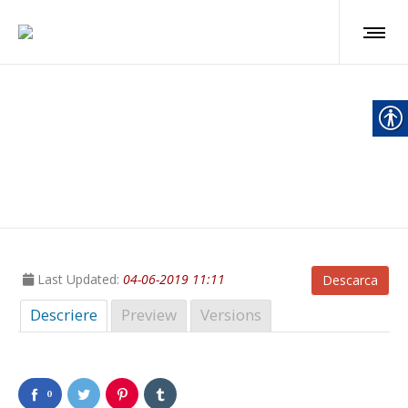
Hotararea 21 din 2013
Last Updated:
04-06-2019 11:11
Descarca
Descriere
Preview
Versions
0