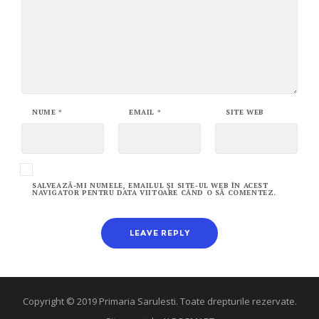
NUME
*
EMAIL
*
SITE WEB
SALVEAZĂ-MI NUMELE, EMAILUL ȘI SITE-UL WEB ÎN ACEST
NAVIGATOR PENTRU DATA VIITOARE CÂND O SĂ COMENTEZ.
Copyright © 2019 Primaria Sarulesti. Toate drepturile rezervate.