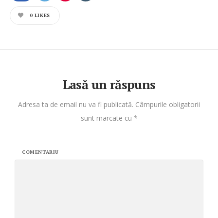
0
LIKES
Lasă un răspuns
Adresa ta de email nu va fi publicată.
Câmpurile obligatorii
sunt marcate cu
*
COMENTARIU