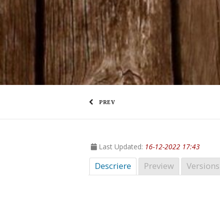
PREV
Last Updated:
16-12-2022 17:43
Descriere
Preview
Versions