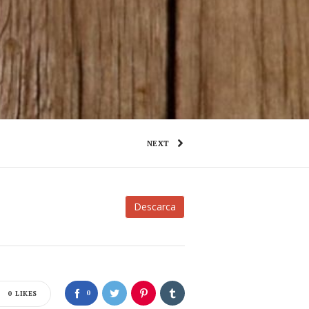
NEXT
Descarca
0
0
LIKES