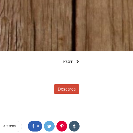
NEXT
Descarca
0
0
LIKES