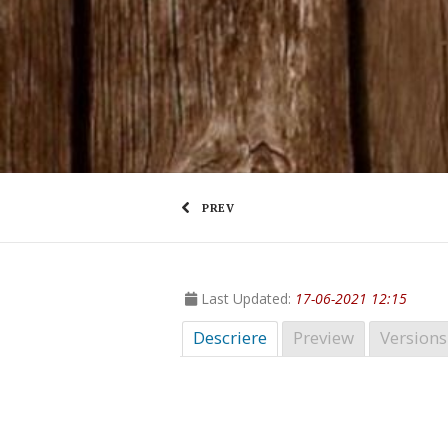
PREV
Last Updated:
17-06-2021 12:15
Descriere
Preview
Versions