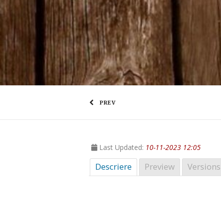
PREV
Last Updated:
10-11-2023 12:05
Descriere
Preview
Versions