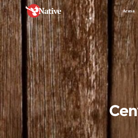
Acasa
Cent