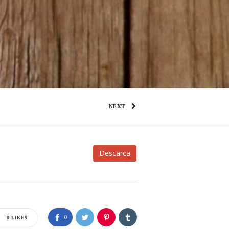
NEXT
Descarca
0
0
LIKES