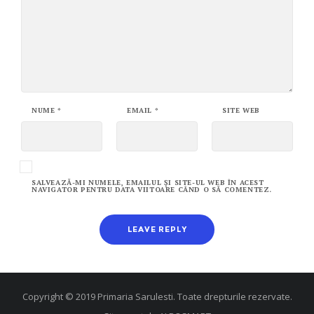
NUME
*
EMAIL
*
SITE WEB
SALVEAZĂ-MI NUMELE, EMAILUL ȘI SITE-UL WEB ÎN ACEST
NAVIGATOR PENTRU DATA VIITOARE CÂND O SĂ COMENTEZ.
Copyright © 2019 Primaria Sarulesti. Toate drepturile rezervate.