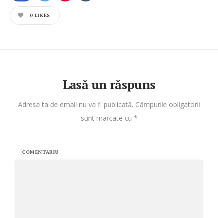
0
LIKES
Lasă un răspuns
Adresa ta de email nu va fi publicată.
Câmpurile obligatorii
sunt marcate cu
*
COMENTARIU