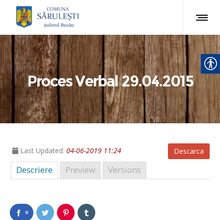
Proces Verbal 29.04.2015
Last Updated:
04-06-2019 11:24
Descarca
Descriere
Preview
Versions
0