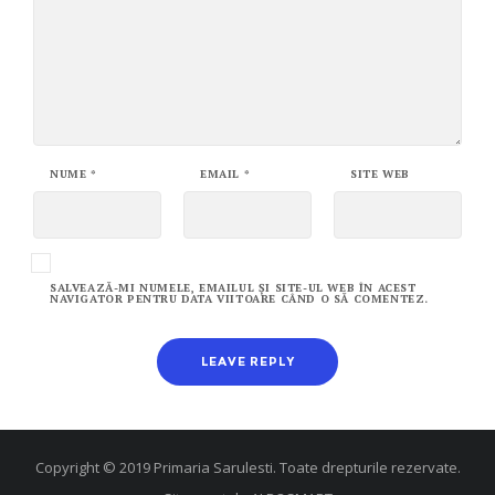
NUME
*
EMAIL
*
SITE WEB
SALVEAZĂ-MI NUMELE, EMAILUL ȘI SITE-UL WEB ÎN ACEST
NAVIGATOR PENTRU DATA VIITOARE CÂND O SĂ COMENTEZ.
Copyright © 2019 Primaria Sarulesti. Toate drepturile rezervate.