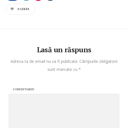
0
LIKES
Lasă un răspuns
Adresa ta de email nu va fi publicată.
Câmpurile obligatorii
sunt marcate cu
*
COMENTARIU