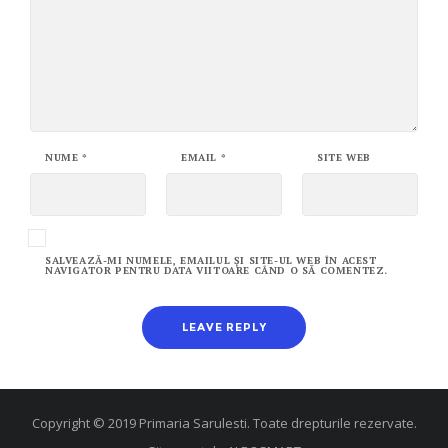
NUME
*
EMAIL
*
SITE WEB
SALVEAZĂ-MI NUMELE, EMAILUL ȘI SITE-UL WEB ÎN ACEST
NAVIGATOR PENTRU DATA VIITOARE CÂND O SĂ COMENTEZ.
Copyright © 2019 Primaria Sarulesti. Toate drepturile rezervate.