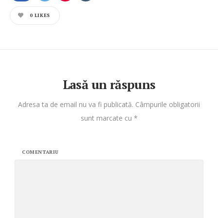
0
LIKES
Lasă un răspuns
Adresa ta de email nu va fi publicată.
Câmpurile obligatorii
sunt marcate cu
*
COMENTARIU