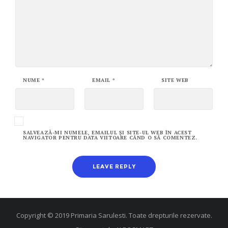
NUME
*
EMAIL
*
SITE WEB
SALVEAZĂ-MI NUMELE, EMAILUL ȘI SITE-UL WEB ÎN ACEST
NAVIGATOR PENTRU DATA VIITOARE CÂND O SĂ COMENTEZ.
Copyright © 2019 Primaria Sarulesti. Toate drepturile rezervate.