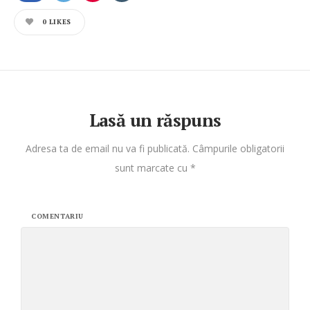
0
LIKES
Lasă un răspuns
Adresa ta de email nu va fi publicată.
Câmpurile obligatorii
sunt marcate cu
*
COMENTARIU