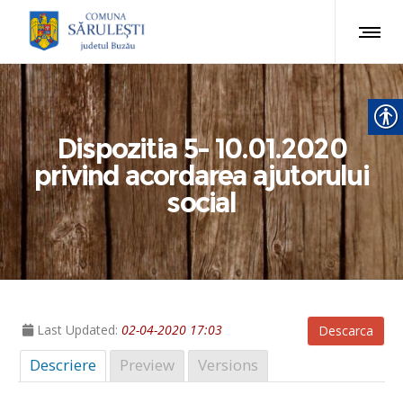
Dispozitia 5- 10.01.2020
privind acordarea ajutorului
social
Last Updated:
02-04-2020 17:03
Descarca
Descriere
Preview
Versions