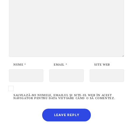
NUME
*
EMAIL
*
SITE WEB
SALVEAZĂ-MI NUMELE, EMAILUL ȘI SITE-UL WEB ÎN ACEST
NAVIGATOR PENTRU DATA VIITOARE CÂND O SĂ COMENTEZ.