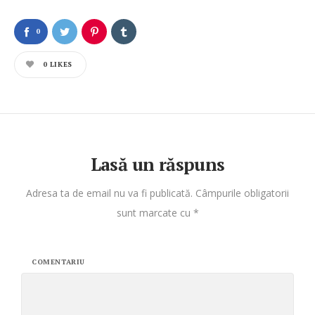
0
0
LIKES
Lasă un răspuns
Adresa ta de email nu va fi publicată.
Câmpurile obligatorii
sunt marcate cu
*
COMENTARIU