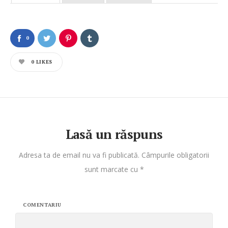
0
0
LIKES
Lasă un răspuns
Adresa ta de email nu va fi publicată.
Câmpurile obligatorii
sunt marcate cu
*
COMENTARIU