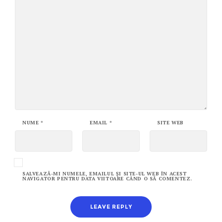
NUME
*
EMAIL
*
SITE WEB
SALVEAZĂ-MI NUMELE, EMAILUL ȘI SITE-UL WEB ÎN ACEST
NAVIGATOR PENTRU DATA VIITOARE CÂND O SĂ COMENTEZ.