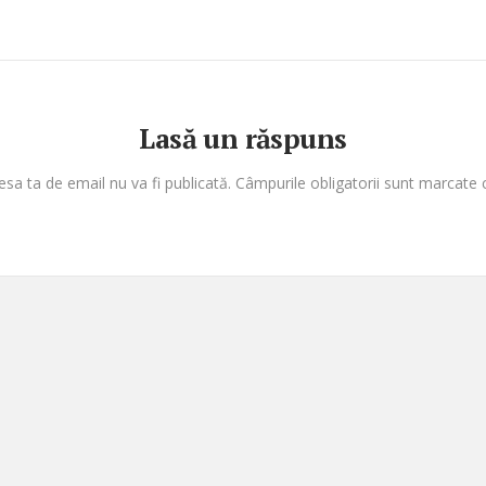
Lasă un răspuns
esa ta de email nu va fi publicată.
Câmpurile obligatorii sunt marcate