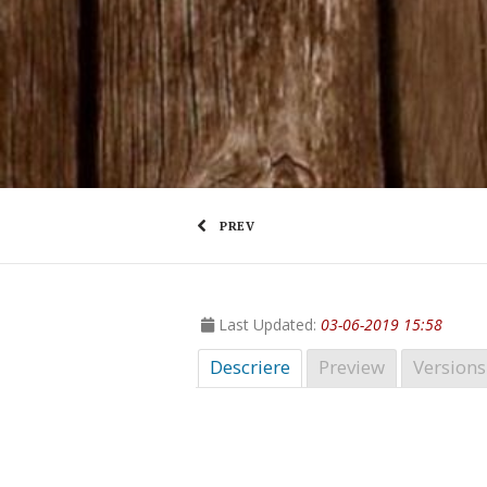
PREV
Last Updated:
03-06-2019 15:58
Descriere
Preview
Versions