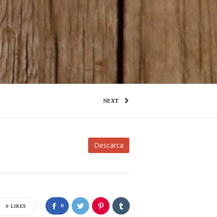
NEXT
Descarca
0
0
LIKES