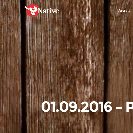
Acasa
01.09.2016 – P