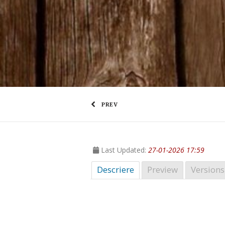
PREV
Last Updated:
27-01-2026 17:59
Descriere
Preview
Versions