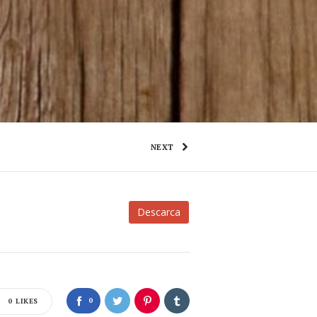
NEXT
Descarca
0
0
LIKES