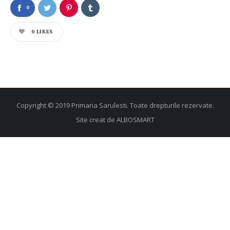
0
0
LIKES
Copyright © 2019 Primaria Sarulesti. Toate drepturile rezervate.
Site creat de
ALBOSMART