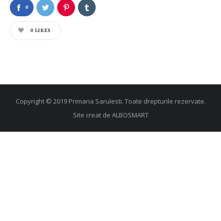
0
0
LIKES
Copyright © 2019 Primaria Sarulesti. Toate drepturile rezervate.
Site creat de
ALBOSMART