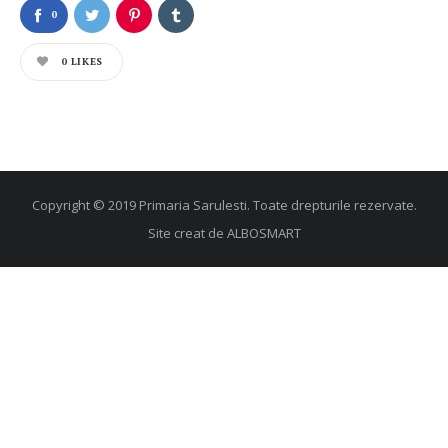
0
0
LIKES
Copyright © 2019 Primaria Sarulesti. Toate drepturile rezervate.
Site creat de
ALBOSMART