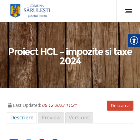
Proiect HCL – impozite si taxe
2024
Last Updated:
06-12-2023 11:21
Descarca
Descriere
Preview
Versions