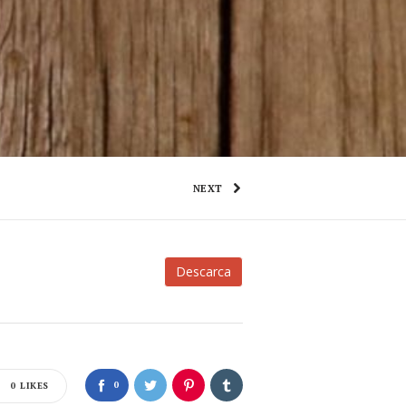
NEXT
Descarca
0
0
LIKES