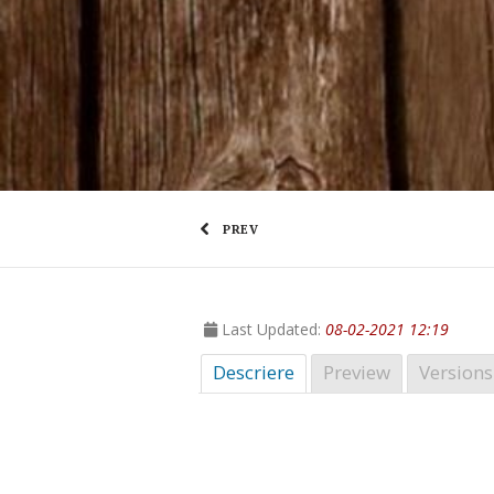
PREV
Last Updated:
08-02-2021 12:19
Descriere
Preview
Versions