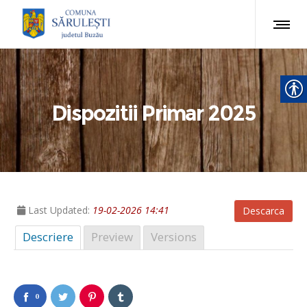
Dispozitii Primar 2025
Last Updated:
19-02-2026 14:41
Descarca
Descriere
Preview
Versions
0