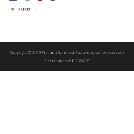
0
LIKES
Copyright © 2019 Primaria Sarulesti. Toate drepturile rezervate.
Site creat de
ALBOSMART